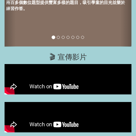
兩百多個數位題型提供
豐富多樣的題目，吸引學童的目光並樂於
練習作答。
🎬 宣傳影片