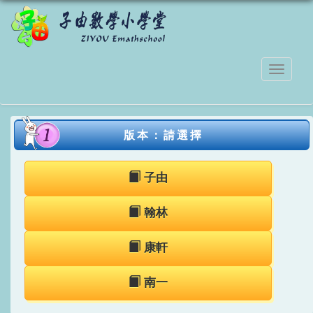
版本：請選擇
子由
翰林
康軒
南一