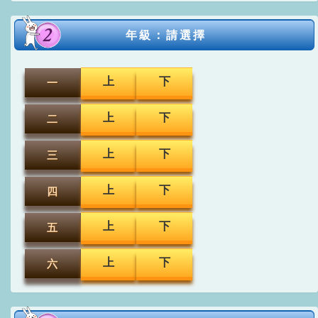
年級：請選擇
上
下
一
上
下
二
上
下
三
上
下
四
上
下
五
上
下
六