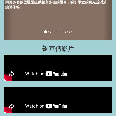
兩百多個數位題型提供
豐富多樣的題目，吸引學童的目光並樂於
練習作答。
🎬 宣傳影片